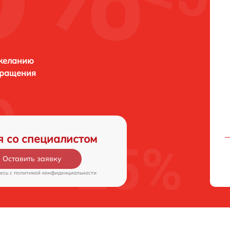
 желанию
бращения
я со специалистом
Оставить заявку
есь c
политикой конфиденциальности