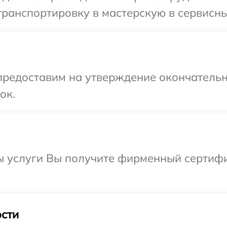
ранспортировку в мастерскую в сервисны
предоставим на утверждение окончательн
ок.
ы услуги Вы получите фирменный сертифи
сти