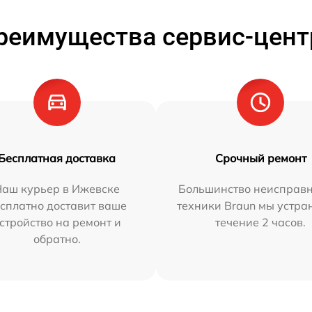
реимущества сервис-цент
Бесплатная доставка
Срочный ремонт
Наш курьер в Ижевске
Большинство неисправн
сплатно доставит ваше
техники Braun мы устра
стройство на ремонт и
течение 2 часов.
обратно.