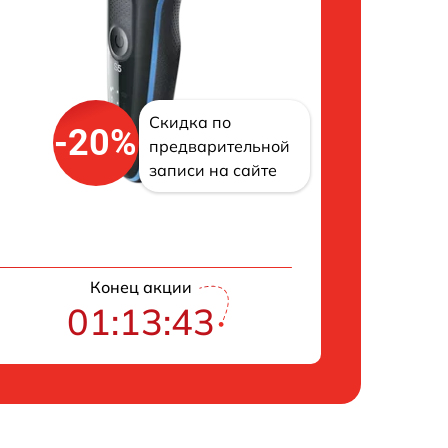
Скидка по
-20%
предварительной
записи на сайте
Конец акции
01:13:42