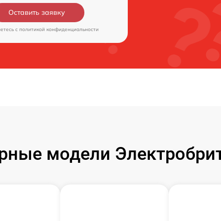
Оставить заявку
аетесь c
политикой конфиденциальности
рные модели Электробрит