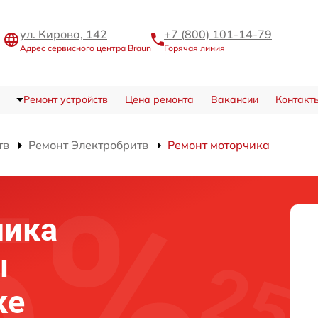
ул. Кирова, 142
+7 (800) 101-14-79
Адрес сервисного центра Braun
Горячая линия
Ремонт устройств
Цена ремонта
Вакансии
Контакт
тв
Ремонт Электробритв
Ремонт моторчика
чика
ы
ке