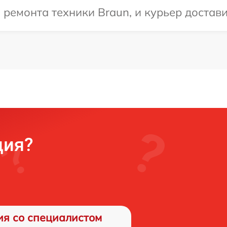
емонта техники Braun, и курьер доставит
ция?
ия со специалистом