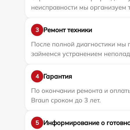
неисправности мы организуем т
Ремонт техники
3
После полной диагностики мы 
займемся устранением неполад
Гарантия
4
По окончании ремонта и оплат
Braun сроком до 3 лет.
Информирование о готовно
5