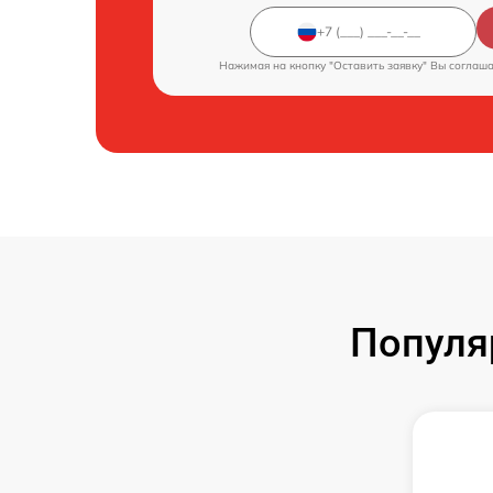
Нажимая на кнопку "Оставить заявку" Вы соглаш
Популя