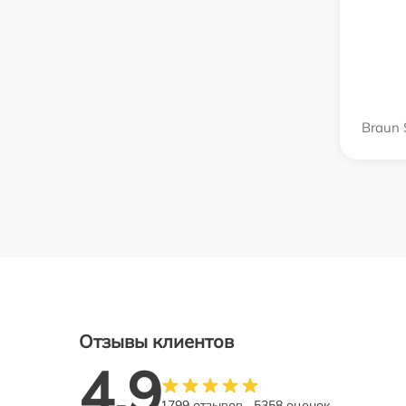
Braun 
Отзывы клиентов
4.9
1799 отзывов
5358 оценок