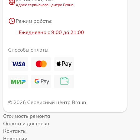
Адрес сервисного центра Braun
Режим работы:
Ежедневно с 9:00 до 21:00
Способы оплаты
© 2026 Сервисный центр Braun
Стоимость ремонта
Оплата и доставка
Контакты
Вакансии