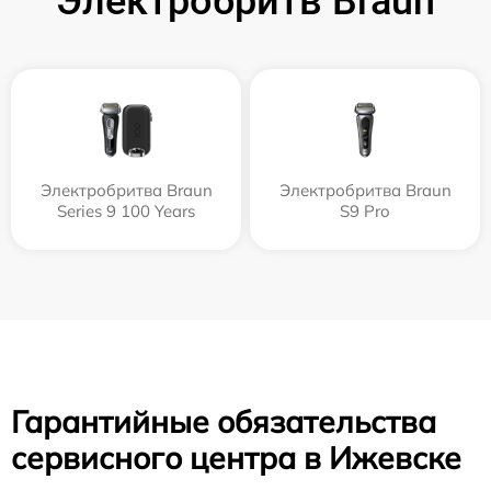
Электробритв Braun
Электробритва Braun
Электробритва Braun
Series 9 100 Years
S9 Pro
Гарантийные обязательства
сервисного центра в Ижевске