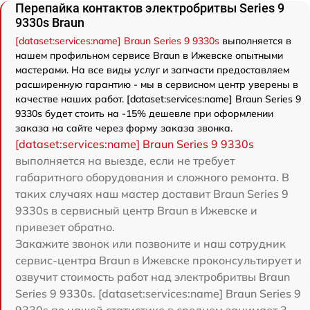
Перепайка контактов электробритвы Series 9
9330s Braun
[dataset:services:name] Braun Series 9 9330s
выполняется в
нашем профильном сервисе Braun в Ижевске опытными
мастерами. На все виды услуг и запчасти предоставляем
расширенную гарантию - мы в сервисном центр уверены в
качестве наших работ. [dataset:services:name] Braun Series 9
9330s будет стоить на -15% дешевле при оформлении
заказа на сайте через форму заказа звонка.
[dataset:services:name] Braun Series 9 9330s
выполняется на выезде, если не требует
габаритного оборудования и сложного ремонта. В
таких случаях наш мастер доставит Braun Series 9
9330s в сервисный центр Braun в Ижевске и
привезет обратно.
Закажите звонок или позвоните и наш сотрудник
сервис-центра Braun в Ижевске проконсультирует и
озвучит стоимость работ над электробритвы Braun
Series 9 9330s. [dataset:services:name] Braun Series 9