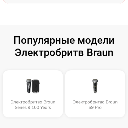
Популярные модели
Электробритв Braun
Электробритва Braun
Электробритва Braun
Series 9 100 Years
S9 Pro