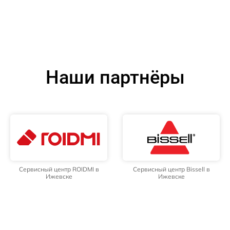
Наши партнёры
Сервисный центр ROIDMI в
Сервисный центр Bissell в
Ижевске
Ижевске