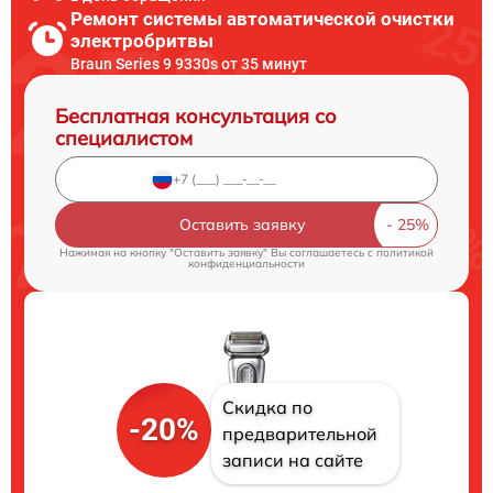
Ремонт системы автоматической очистки
электробритвы
Braun Series 9 9330s от 35 минут
Бесплатная консультация со
специалистом
Оставить заявку
Нажимая на кнопку "Оставить заявку" Вы соглашаетесь c
политикой
конфиденциальности
Скидка по
-20%
предварительной
записи на сайте