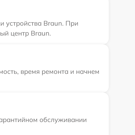
 устройства Braun. При
ый центр Braun.
мость, время ремонта и начнем
 гарантийном обслуживании