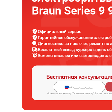
Braun Series 9
Официальный сервис
Гарантийное обслуживание
электроб
Диагностика за наш счет,
ремонт по
Бесплатный выезд курьера
в день о
Замена дисплея или светодиодов эл
Бесплатная консультаци
Нажимая на кнопку "Оставить заявку" Вы соглашает