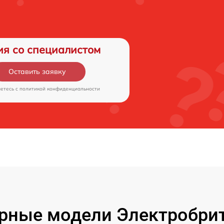
ия со специалистом
Оставить заявку
аетесь c
политикой конфиденциальности
рные модели Электробрит