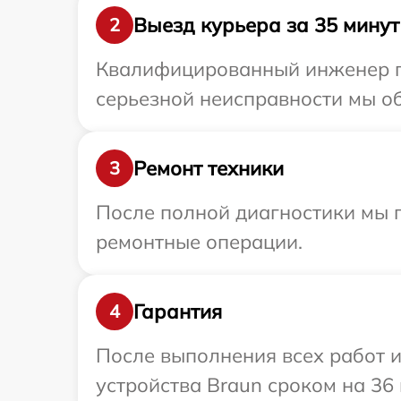
Выезд курьера за 35 минут
2
Квалифицированный инженер пр
серьезной неисправности мы об
Ремонт техники
3
После полной диагностики мы 
ремонтные операции.
Гарантия
4
После выполнения всех работ 
устройства Braun сроком на 36 