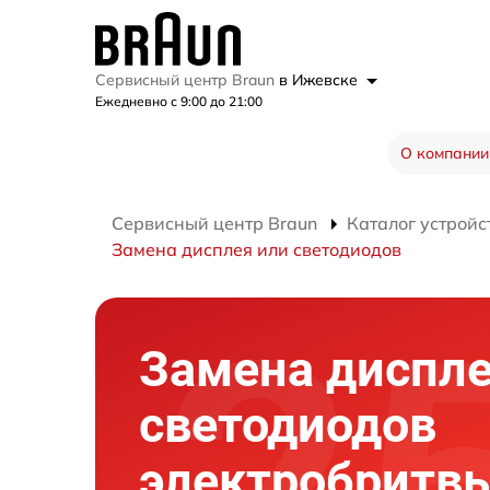
Сервисный центр Braun
в Ижевске
Ежедневно с 9:00 до 21:00
О компании
Сервисный центр Braun
Каталог устройс
Замена дисплея или светодиодов
Замена диспле
светодиодов
электробритв