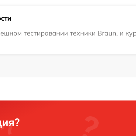
сти
ешном тестировании техники Braun, и кур
ция?