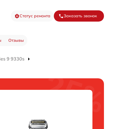
Статус ремонта
Заказать звонок
ы
Отзывы
ies 9 9330s