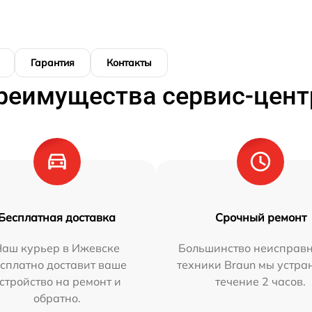
Гарантия
Контакты
реимущества сервис-цент
Бесплатная доставка
Срочный ремонт
Наш курьер в Ижевске
Большинство неисправн
сплатно доставит ваше
техники Braun мы устра
стройство на ремонт и
течение 2 часов.
обратно.