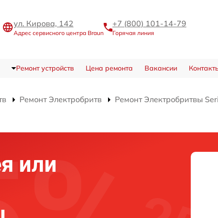
ул. Кирова, 142
+7 (800) 101-14-79
Адрес сервисного центра Braun
Горячая линия
Ремонт устройств
Цена ремонта
Вакансии
Контакт
тв
Ремонт Электробритв
Ремонт Электробритвы Ser
я или
ы