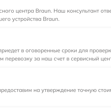
исного центра Braun. Наш консультант отв
его устройства Braun.
иедет в оговоренные сроки для проверки
 перевозку за наш счет в сервисный цент
предоставим на утверждение точную стоим