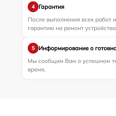
Гарантия
4
После выполнения всех работ 
гарантию на ремонт устройства 
Информирование о готовно
5
Мы сообщим Вам о успешном тес
время.