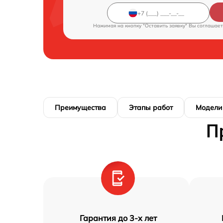
Нажимая на кнопку "Оставить заявку" Вы соглашает
Преимущества
Этапы работ
Модели
П
Гарантия до 3-х лет