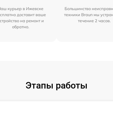
Наш курьер в Ижевске
Большинство неисправн
сплатно доставит ваше
техники Braun мы устра
стройство на ремонт и
течение 2 часов.
обратно.
Этапы работы