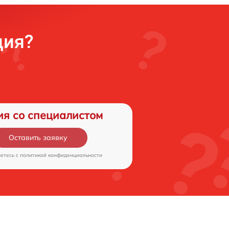
ция?
ия со специалистом
Оставить заявку
аетесь c
политикой конфиденциальности