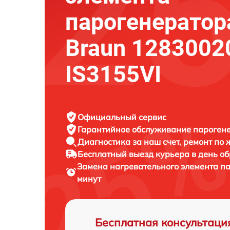
парогенератор
Braun 1283002
IS3155VI
Официальный сервис
Гарантийное обслуживание
парогене
Диагностика за наш счет,
ремонт по
Бесплатный выезд курьера
в день о
Замена нагревательного элемента п
минут
Бесплатная консультаци