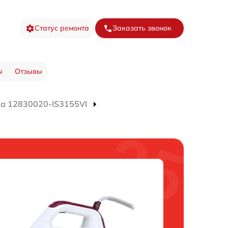
Статус ремонта
Заказать звонок
ы
Отзывы
а 12830020-IS3155VI