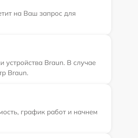
етит на Ваш запрос для
 устройства Braun. В случае
р Braun.
ость, график работ и начнем