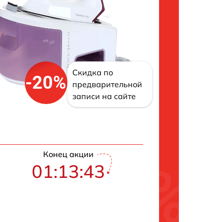
Скидка по
-20%
предварительной
записи на сайте
Конец акции
01:13:42