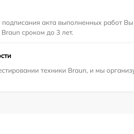
и подписания акта выполненных работ В
Braun сроком до 3 лет.
сти
тировании техники Braun, и мы организу