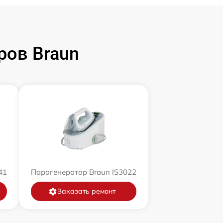
ров Braun
41
Парогенератор Braun IS3022
Заказать ремонт