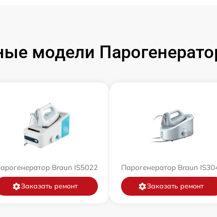
ые модели Парогенерато
арогенератор Braun IS5022
Парогенератор Braun IS30
Заказать ремонт
Заказать ремонт