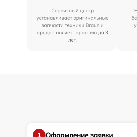
Сервисный центр
устанавливает оригинальные
бе
запчасти техники Braun и
у
предоставляет гарантию до 3
лет.
Оформление заявки
1