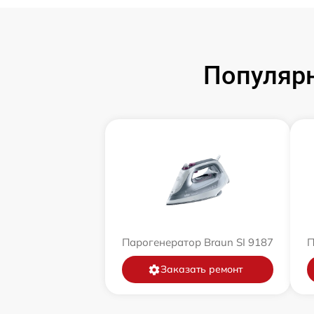
Популярн
Парогенератор Braun SI 9187
П
Заказать ремонт