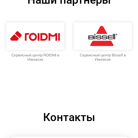
Сервисный центр ROIDMI в
Сервисный центр Bissell в
Ижевске
Ижевске
Контакты