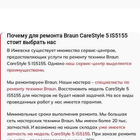
Почему для ремонта Braun CareStyle 5 IS5155
стоит выбрать нас
В Ижевске существует множество сервис-центров,
предоставляющих услуги по ремонту техники Braun
CareStyle 5 IS5155. Однако
наш сервис-центр выделяется
преимуществами
.
Мы ремонтируем Braun. Наши мастера -
специалисты по
ремонту техники Braun
. Восстановить модель CareStyle 5
IS5155 для мастеров не будет новой задачей. На все виды
проведенных работ у нас имеется гарантия.
Минимальные сроки выполнения ремонта. Мы большая
сеть мастерских техники Braun. Мы имеем более 20 тыс.
запчастей. И возможно на наших складах
уже имеется
запчасть на модель CareStyle 5 IS5155
. При заказе ремонта