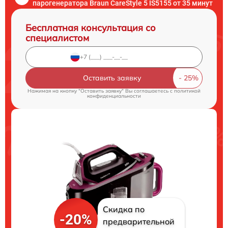
парогенератора Braun CareStyle 5 IS5155 от 35 минут
Бесплатная консультация со
специалистом
Оставить заявку
Нажимая на кнопку "Оставить заявку" Вы соглашаетесь c
политикой
конфиденциальности
Скидка по
-20%
предварительной