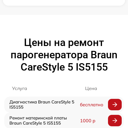
Цены на ремонт
парогенератора Braun
CareStyle 5 IS5155
Услуга
Цена
Диагностика Braun CareStyle 5
бесплатно
IS5155
Ремонт материнской платы
1000 р
Braun CareStyle 5 IS5155