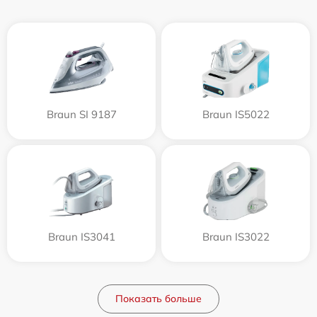
Braun SI 9187
Braun IS5022
Braun IS3041
Braun IS3022
Показать больше