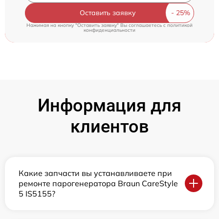
Оставить заявку
Нажимая на кнопку "Оставить заявку" Вы соглашаетесь c
политикой
конфиденциальности
Информация для
клиентов
Какие запчасти вы устанавливаете при
ремонте парогенератора Braun CareStyle
5 IS5155?