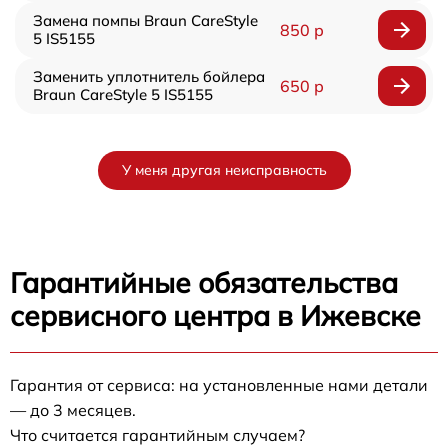
Замена помпы Braun CareStyle
850 р
5 IS5155
Заменить уплотнитель бойлера
650 р
Braun CareStyle 5 IS5155
У меня другая неисправность
Гарантийные обязательства
сервисного центра в Ижевске
Гарантия от сервиса: на установленные нами детали
— до 3 месяцев.
Что считается гарантийным случаем?