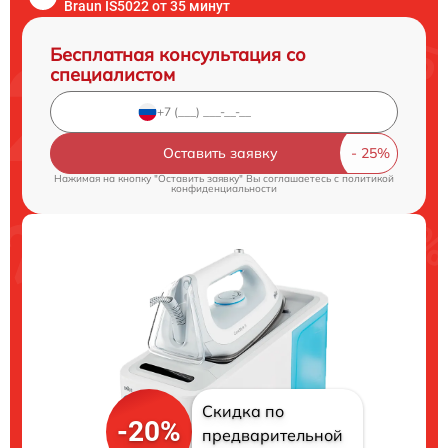
Braun IS5022 от 35 минут
Бесплатная консультация со
специалистом
Оставить заявку
Нажимая на кнопку "Оставить заявку" Вы соглашаетесь c
политикой
конфиденциальности
Скидка по
-20%
предварительной