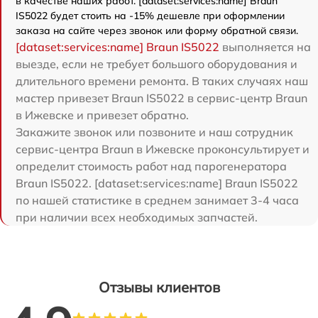
в качестве наших работ. [dataset:services:name] Braun
IS5022 будет стоить на -15% дешевле при оформлении
заказа на сайте через звонок или форму обратной связи.
[dataset:services:name] Braun IS5022
выполняется на
выезде, если не требует большого оборудования и
длительного времени ремонта. В таких случаях наш
мастер привезет Braun IS5022 в сервис-центр Braun
в Ижевске и привезет обратно.
Закажите звонок или позвоните и наш сотрудник
сервис-центра Braun в Ижевске проконсультирует и
определит стоимость работ над парогенератора
Braun IS5022. [dataset:services:name] Braun IS5022
по нашей статистике в среднем занимает 3-4 часа
при наличии всех необходимых запчастей.
Отзывы клиентов